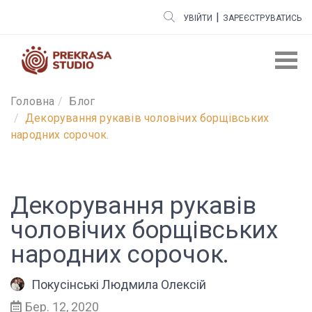
|
УВІЙТИ
ЗАРЕЄСТРУВАТИСЬ
Головна
Блог
Декорування рукавів чоловічих борщівських
народних сорочок.
Декорування рукавів
чоловічих борщівських
народних сорочок.
Покусінські Людмила Олексій
Бер. 12, 2020