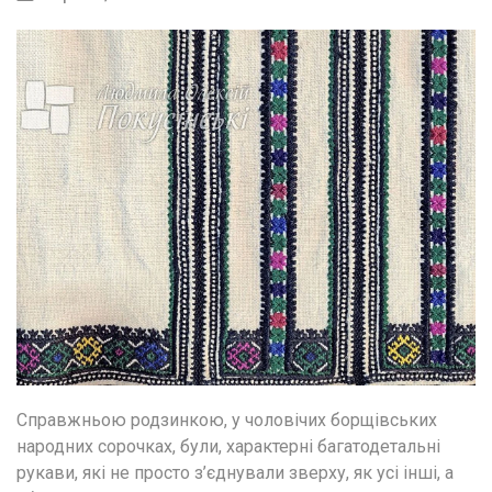
Справжньою родзинкою, у чоловічих борщівських 
народних сорочках, були, характерні багатодетальні 
рукави, які не просто з’єднували зверху, як усі інші, а 