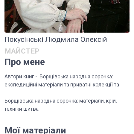
Покусінські Людмила Олексій
МАЙСТЕР
Про мене
Автори книг -  Борщівська народна сорочка: 
Борщівська народна сорочка: матеріали, крій, 
техніки шитва
Мої матеріали