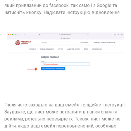
який привязаний до facebook, так само і з Google та 
натисніть кнопку: Надіслати інструкцію відновлення:
Після чого заходьте на ваш емейл і слідуйте і нструкції. 
Зауважте, що лист може потрапити в папки спам та 
реклама, ретельно перевірте їх. Також, лист може не 
дійти, якщо ваш емейл переповненений, особливо 