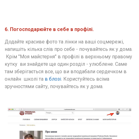
6. Погосподарюйте в себе в профілі.
Додайте красиве фото та лінки на ваші соцмережі, 
напишіть кілька слів про себе - почувайтесь як у дома. 
 Крім "Моя майстерня" в профілі в верхньому правому 
кутку  ви знайдете ще один розділ - улюблене. Саме 
там зберігається все, що ви вподабали сердечком в 
онлайн  школі та 
в блозі
. Користуйтесь всіма 
зручностями сайту, почувайтесь як у дома.