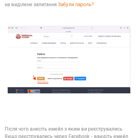
на виділене запитання 
Забули пароль? 
Після чого внесіть емейл з яким ви реєструвались. 
Якщо реєструвались через Facebook - введіть емейл 