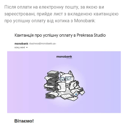
Після оплати на електронну пошту, за якою ви 
зареєстровані, прийде лист з вкладеною квитанцією 
про успішну оплату від котика з Monobank: