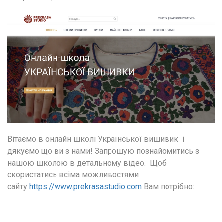
Вітаємо в онлайн школі Української вишивик  і 
дякуємо що ви з нами! Запрошую познайомитись з 
нашою школою в детальному відео.  Щоб 
скористатись всіма можливостями 
сайту 
https://www.prekrasastudio.com
 Вам потрібно: