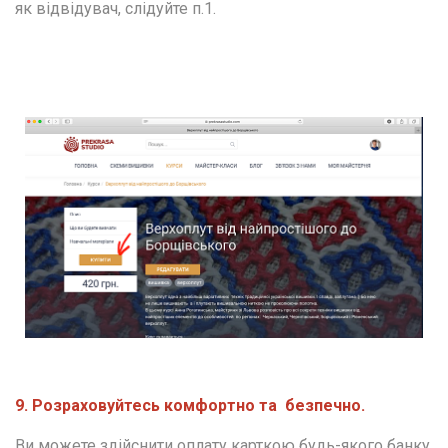
як відвідувач, слідуйте п.1.
9. Розраховуйтесь комфортно та  безпечно.
Ви можете здійснити оплату карткою будь-якого банку 