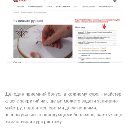
Ще  один приємний бонус:  в кожному курсі і  майстер-
класі є закритий чат,  де ви можете задати запитання 
майстру, поділитись своїми досягненнями, 
поспілкуватись з однодумцями безліміно, навіть якщо 
ви закінчили курс рік тому.