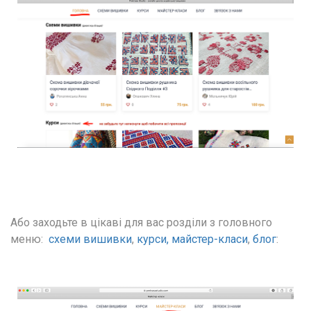
Або заходьте в цікаві для вас розділи з головного 
меню:  
схеми вишивки
, 
курси,
майстер-класи
, 
блог
: