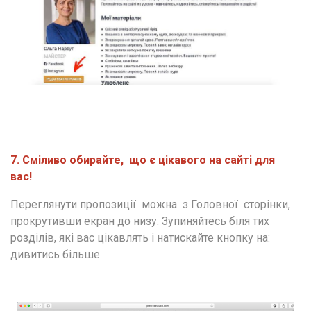
7. Сміливо обирайте,  що є цікавого на сайті для 
вас! 
Переглянути пропозиції  можна  з Головної  сторінки, 
прокрутивши екран до низу. Зупиняйтесь біля тих 
розділів, які вас цікавлять і натискайте кнопку на: 
дивитись більше