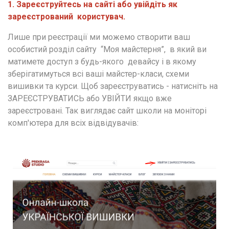
1. Зареєструйтесь на сайті або увійдіть як 
зареєстрований  користувач. 
Лише при реєстрації ми можемо створити ваш 
особистий розділ сайту  “Моя майстерня”,  в який ви 
матимете доступ з будь-якого  девайсу і в якому 
зберігатимуться всі ваші майстер-класи, схеми 
вишивки та курси. Щоб зареєструватись - натисніть на 
ЗАРЕЄСТРУВАТИСЬ або УВІЙТИ якщо вже 
зареєстровані. Так виглядає сайт школи на моніторі 
комп'ютера для всіх відвідувачів: