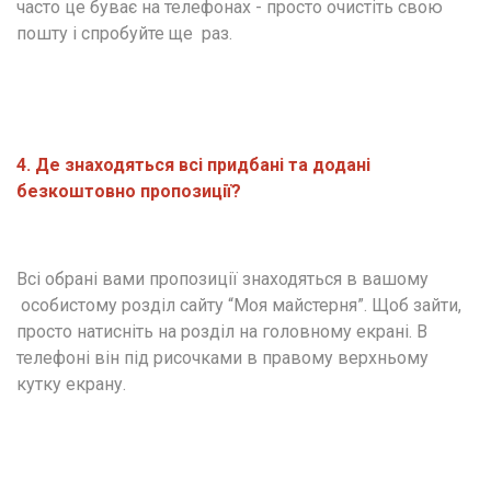
часто це буває на телефонах - просто очистіть свою 
пошту і спробуйте ще  раз.
4. Де знаходяться всі придбані та додані 
безкоштовно пропозиції?
Всі обрані вами пропозиції знаходяться в вашому 
 особистому розділ сайту “Моя майстерня”. Щоб зайти, 
просто натисніть на розділ на головному екрані. В 
телефоні він під рисочками в правому верхньому 
кутку екрану.