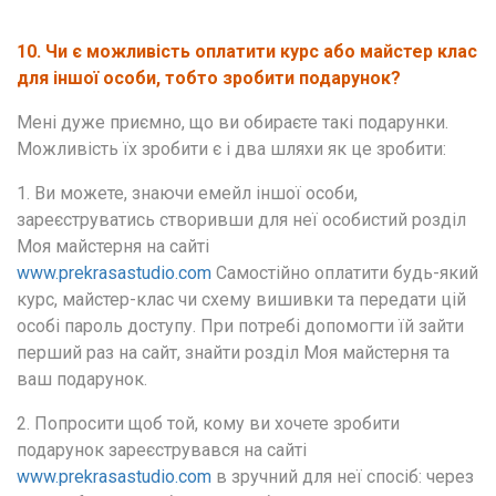
10. Чи є можливість оплатити курс або майстер клас 
для іншої особи, тобто зробити подарунок? 
Мені дуже приємно, що ви обираєте такі подарунки. 
Можливість їх зробити є і два шляхи як це зробити:
1. Ви можете, знаючи емейл іншої особи, 
зареєструватись створивши для неї особистий розділ 
Моя майстерня на сайті 
www.prekrasastudio.com
 Самостійно оплатити будь-який 
курс, майстер-клас чи схему вишивки та передати цій 
особі пароль доступу. При потребі допомогти їй зайти 
перший раз на сайт, знайти розділ Моя майстерня та 
ваш подарунок.
2. Попросити щоб той, кому ви хочете зробити 
подарунок зареєструвався на сайті 
www.prekrasastudio.com 
в зручний для неї спосіб: через 