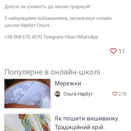
Дякую за цікавість до наших традицій!
З найкращими побажаннями, засновниця онлайн 
школи Нарбут Ольга
+38 068 670 4070 Telegram/Viber/WhatsApp
11
Популярне в онлайн-школі
Мережки
Ольга Нарбут
276
Як пошити вишиванку.
Традиційний крій