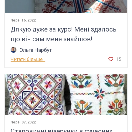
Черв. 16, 2022
Дякую дуже за курс! Мені здалось
що він сам мене знайшов!
Ольга Нарбут
Читати більше...
15
Черв. 07, 2022
Старовинні візерунки в сучасних