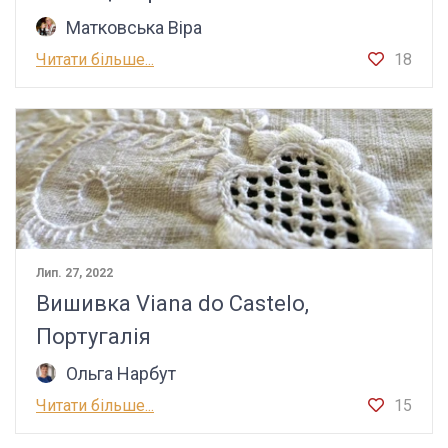
Матковська Віра
Читати більше...
18
Лип. 27, 2022
Вишивка Viana do Castelo,
Португалія
Ольга Нарбут
Читати більше...
15