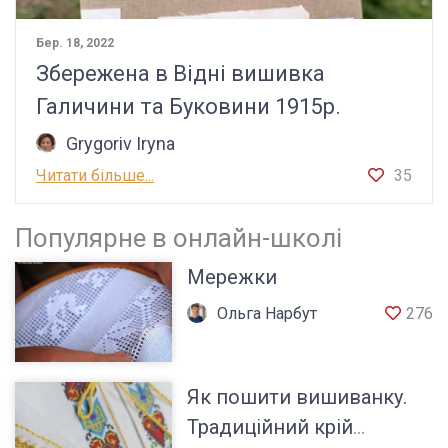
Бер. 18, 2022
Збережена в Відні вишивка
Галичини та Буковини 1915р.
Grygoriv Iryna
Читати більше...
35
Популярне в онлайн-школі
Мережки
Ольга Нарбут
276
Як пошити вишиванку.
Традиційний крій