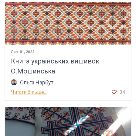
Лип. 01, 2022
Книга українських вишивок
О.Мошинська
Ольга Нарбут
Читати більше...
34