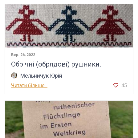
Бер. 26, 2022
Обрічні (обрядові) рушники.
Мельничук Юрій
Читати більше...
45