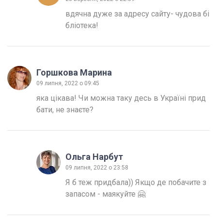
вдячна дуже за адресу сайту- чудова бі
бліотека!
Горшкова Марина
09 липня, 2022 о 09:45
яка цікава! Чи можна таку десь в Україні прид
бати, не знаєте?
Ольга Нарбут
09 липня, 2022 о 23:58
Я б теж придбала)) Якщо де побачите з 
запасом - маякуйте 🤗