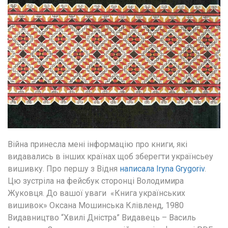
Війна принесла мені інформацію про книги, які 
видавались в інших країнах щоб зберегти українсьеу 
вишивку. Про першу з Відня
 написала Iryna Grygoriv
. 
Цю зустріла на фейсбук сторонці Володимира 
Жуковця. До вашої уваги  «Книга українських 
вишивок» Оксана Мошинська Клівленд, 1980 
Видавництво “Хвилі Дністра” Видавець – Василь 