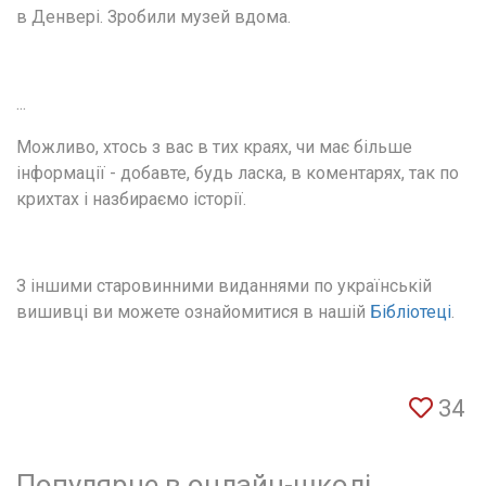
в Денвері. Зробили музей вдома.
...
Можливо, хтось з вас в тих краях, чи має більше 
інформації - добавте, будь ласка, в коментарях, так по 
крихтах і назбираємо історії.
З іншими старовинними виданнями по українській 
вишивці ви можете ознайомитися в нашій 
Бібліотеці
.
34
Популярне в онлайн-школі