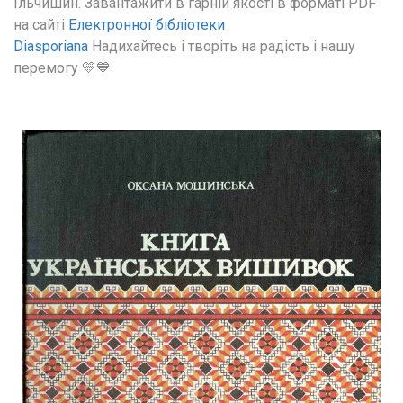
Ільчишин. Завантажити в гарній якості в форматі PDF 
на сайті 
Електронної бібліотеки 
Diasporiana
 Надихайтесь і творіть на радість і нашу 
перемогу 💛💙