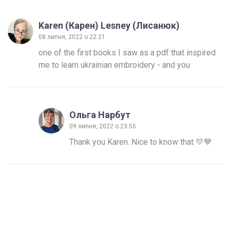
Karen (Карен) Lesney (Лисанюк)
08 липня, 2022 о 22:21
one of the first books I saw as a pdf that inspired 
me to learn ukrainian embroidery - and you
Ольга Нарбут
09 липня, 2022 о 23:55
Thank you Karen. Nice to know that 💛💙