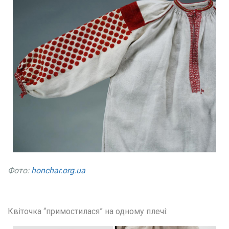
Фото:
honchar.org.ua
Квіточка “примостилася” на одному плечі: