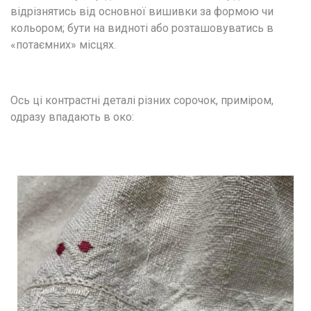
відрізнятись від основної вишивки за формою чи 
кольором; бути на видноті або розташовуватись в 
«потаємних» місцях. 
Ось ці контрастні деталі різних сорочок, приміром, 
одразу впадають в око: