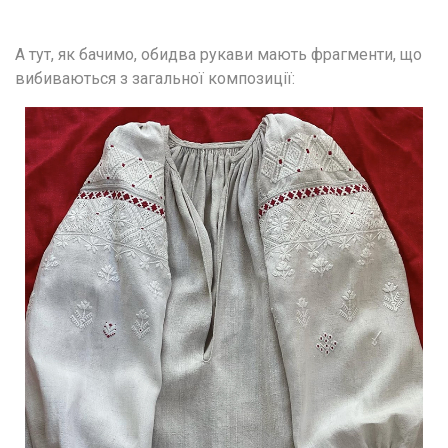
А тут, як бачимо, обидва рукави мають фрагменти, що 
вибиваються з загальної композиції: