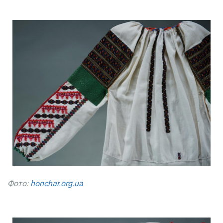
Фото:
honchar.org.ua