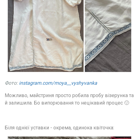
Фото:
instagram.com/moya__vyshyvanka
Можливо, майстриня просто робила пробу візерунка та 
й залишила. Бо випорювання то нецікавий процес 🙂
Біля однієї уставки - окрема, одинока квіточка: