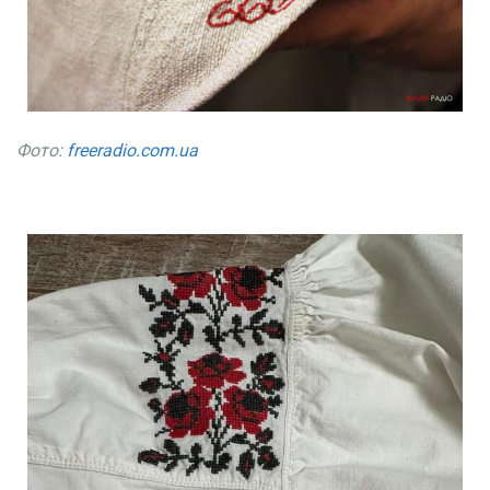
Фото:
freeradio.com.ua