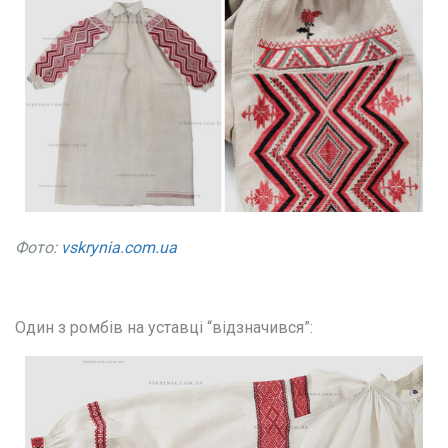
Фото:
vskrynia.com.ua
Один з ромбів на уставці “відзначився”: