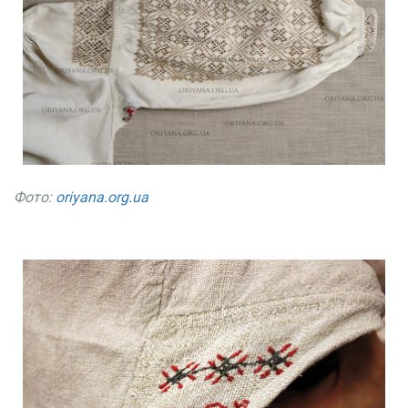
Фото:
oriyana.org.ua