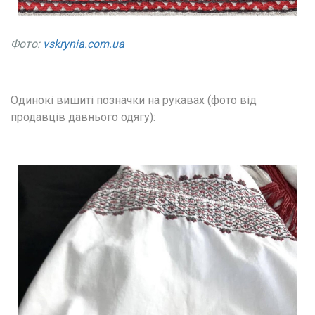
Фото:
vskrynia.com.ua
Одинокі вишиті позначки на рукавах (фото від 
продавців давнього одягу):