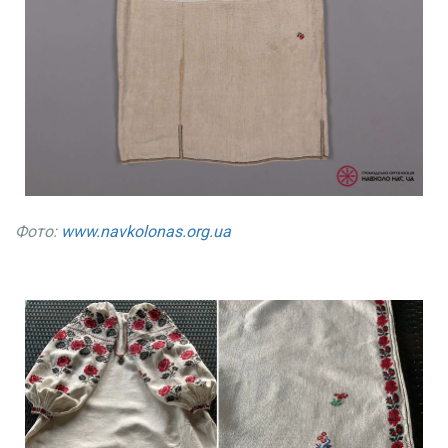
Фото:
www.navkolonas.org.ua