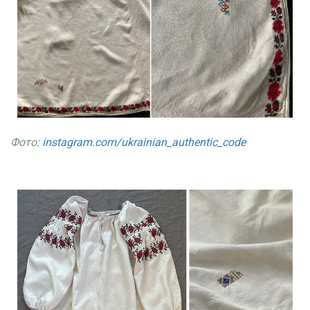
Фото:
instagram.com/ukrainian_authentic_code