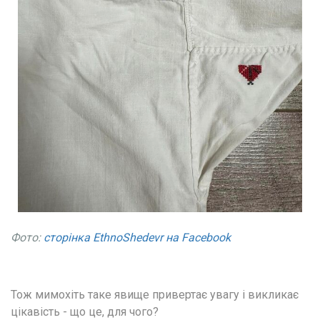
Фото:
сторінка EthnoShedevr на Facebook
Тож мимохіть таке явище привертає увагу і викликає 
цікавість - що це, для чого?