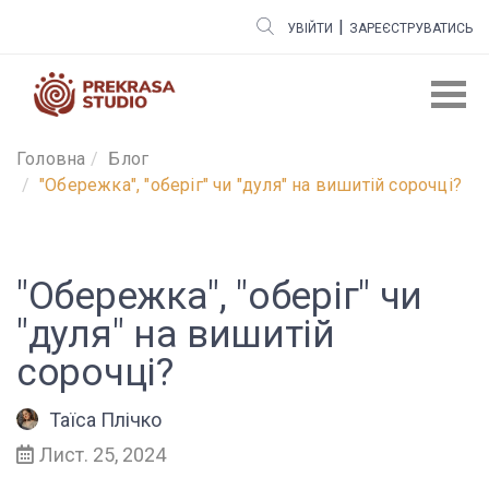
|
УВІЙТИ
ЗАРЕЄСТРУВАТИСЬ
Головна
Блог
"Обережка", "оберіг" чи "дуля" на вишитій сорочці?
"Обережка", "оберіг" чи
"дуля" на вишитій
сорочці?
Таїса Плічко
Лист. 25, 2024