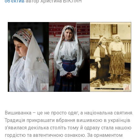
об'єктив
 автор Христина БІКЛЯН
Вишиванка – це не просто одяг, а національна святиня. 
Традиція прикрашати вбрання вишивкою в українців 
з’явилася декілька століть тому й одразу стала нашою 
гордістю та автентичною ознакою. За орнаментом 