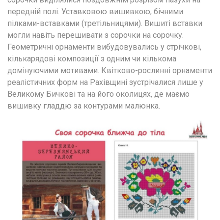
передній полі. Уставковою вишивкою, бічними 
пілками-вставками (третільницями). Вишиті вставки 
могли навіть перешивати з сорочки на сорочку. 
Геометричні орнаменти вибудовувались у стрічкові, 
кількарядові композиції з одним чи кількома 
домінуючими мотивами. Квітково-рослинні орнаменти 
реалістичних форм на Рахівщині зустрічалися лише у 
Великому Бичкові та на його околицях, де маємо 
вишивку гладдю за контурами малюнка.