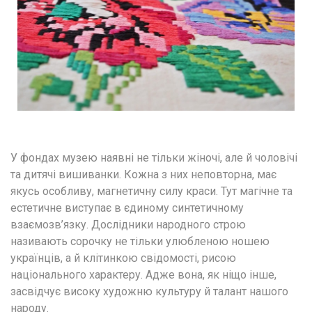
У фондах музею наявні не тільки жіночі, але й чоловічі 
та дитячі вишиванки. Кожна з них неповторна, має 
якусь особливу, магнетичну силу краси. Тут магічне та 
естетичне виступає в єдиному синтетичному 
взаємозв’язку. Дослідники народного строю 
називають сорочку не тільки улюбленою ношею 
українців, а й клітинкою свідомості, рисою 
національного характеру. Адже вона, як ніщо інше, 
засвідчує високу художню культуру й талант нашого 
народу.