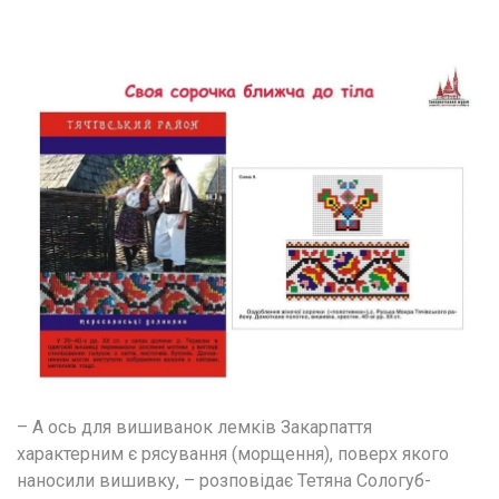
– А ось для вишиванок лемків Закарпаття 
характерним є рясування (морщення), поверх якого 
наносили вишивку, – розповідає Тетяна Сологуб-