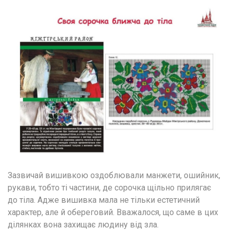
Зазвичай вишивкою оздоблювали манжети, ошийник, 
рукави, тобто ті частини, де сорочка щільно прилягає 
до тіла. Адже вишивка мала не тільки естетичний 
характер, але й обереговий. Вважалося, що саме в цих 
ділянках вона захищає людину від зла.