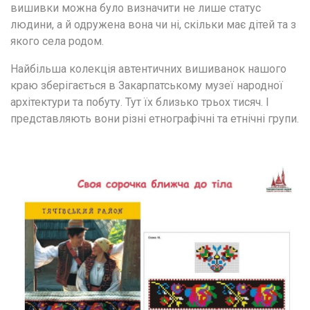
вишивки можна було визначити не лише статус 
людини, а й одружена вона чи ні, скільки має дітей та з 
якого села родом.
Найбільша колекція автентичних вишиванок нашого 
краю зберігається в Закарпатському музеї народної 
архітектури та побуту. Тут їх близько трьох тисяч. І 
представляють вони різні етнографічні та етнічні групи.