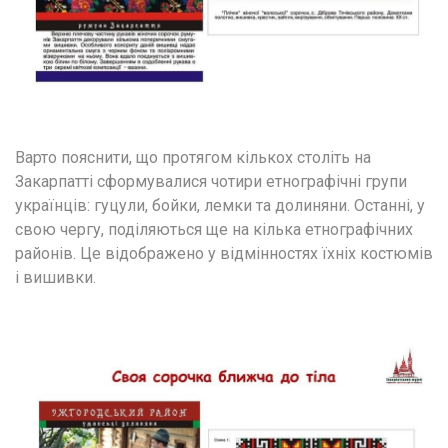
Варто пояснити, що протягом кількох століть на 
Закарпатті сформувалися чотири етнографічні групи 
українців: гуцули, бойки, лемки та долиняни. Останні, у 
свою чергу, поділяються ще на кілька етнографічних 
районів. Це відображено у відмінностях їхніх костюмів 
і вишивки.