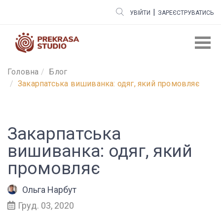
|
УВІЙТИ
ЗАРЕЄСТРУВАТИСЬ
Головна
Блог
Закарпатська вишиванка: одяг, який промовляє
Закарпатська
вишиванка: одяг, який
промовляє
Ольга Нарбут
Груд. 03, 2020