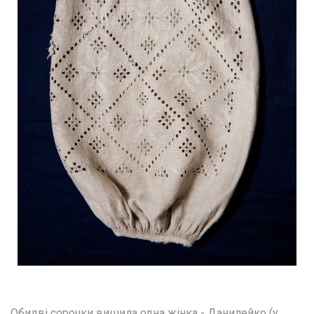
Обидві сорочки вишила одна жінка - Данилейко (у 