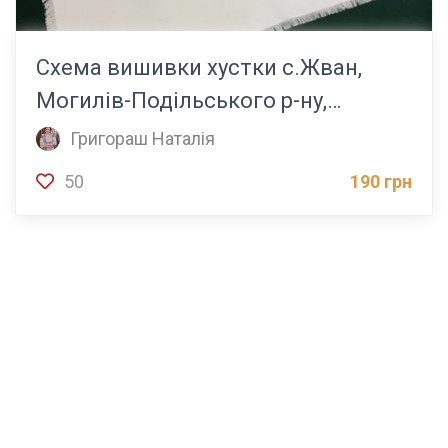
Схема вишивки хустки с.Жван,
Могилів-Подільського р-ну,
Вінницької обл.
Григораш Наталія
50
190 грн