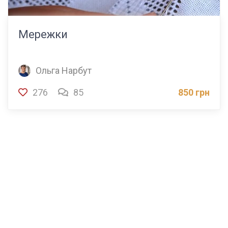
Мережки
Ольга Нарбут
276
85
850 грн