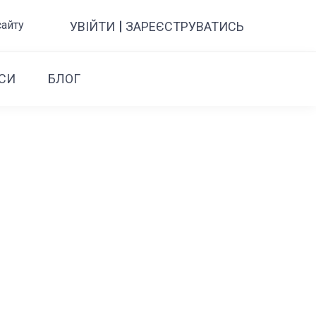
сайту
УВІЙТИ
ЗАРЕЄСТРУВАТИСЬ
СИ
БЛОГ