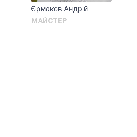
Єрмаков Андрій
МАЙСТЕР