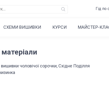
Гід по 
CХЕМИ ВИШИВКИ
КУРСИ
МАЙСТЕР-КЛА
 матеріали
 вишивки чоловічої сорочки, Східне Поділля
низинка