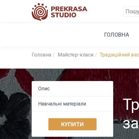
ГОЛОВНА
Головна
Майстер-класи
Традиційний вес
Опис
Тр
Навчальні матеріали
за
КУПИТИ