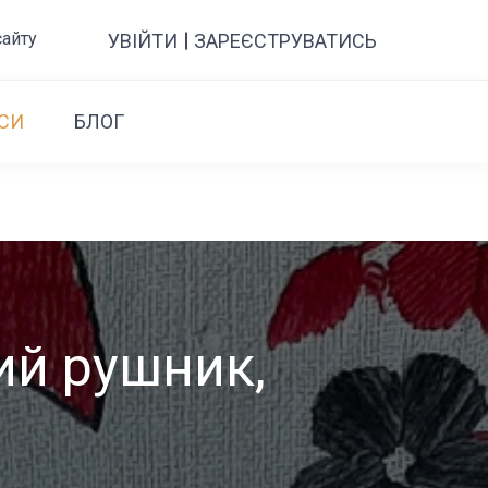
сайту
УВІЙТИ
ЗАРЕЄСТРУВАТИСЬ
СИ
БЛОГ
ий рушник,