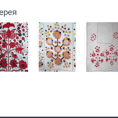
лерея