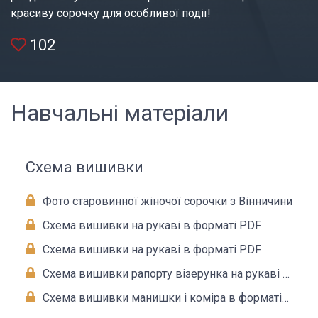
красиву сорочку для особливої події!
102
Навчальні матеріали
Схема вишивки
Фото старовинної жіночої сорочки з Вінничини
Схема вишивки на рукаві в форматі PDF
Схема вишивки на рукаві в форматі PDF
Схема вишивки рапорту візерунка на рукаві в
форматі PDF
Схема вишивки манишки і коміра в форматі
PDF