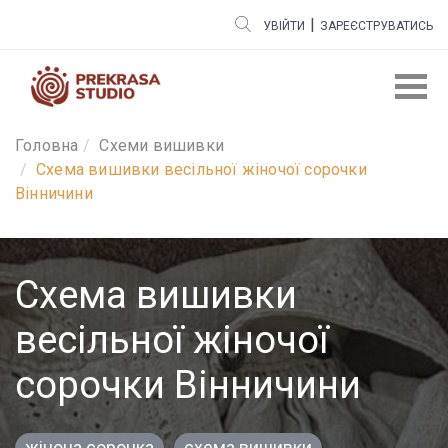
|
УВІЙТИ
ЗАРЕЄСТРУВАТИСЬ
Головна
Cхеми вишивки
Схема вишивки весільної жіночої сорочки
Вінничини
Схема вишивки
весільної жіночої
сорочки Вінничини
жіноча сорочка
схема вишивки