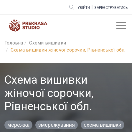
|
УВІЙТИ
ЗАРЕЄСТРУВАТИСЬ
Головна
Cхеми вишивки
Схема вишивки жіночої сорочки, Рівненської обл.
Схема вишивки
жіночої сорочки,
Рівненської обл.
мережка
змережування
схема вишивки