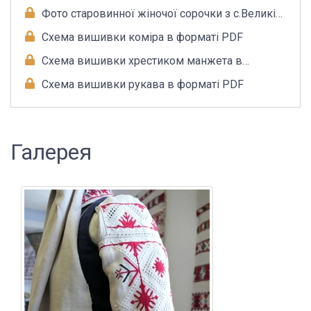
Фото старовинної жіночої сорочки з с.Великі
Цепцевичі
Схема вишивки коміра в форматі PDF
Схема вишивки хрестиком манжета в
форматі PDF
Схема вишивки рукава в форматі PDF
Галерея